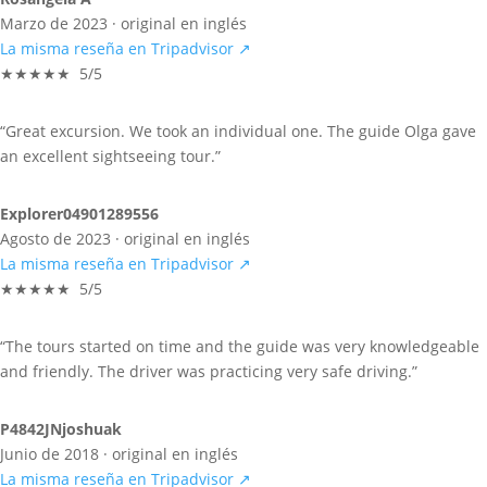
Marzo de 2023 · original en inglés
La misma reseña en Tripadvisor ↗
★★★★★ 5/5
“Great excursion. We took an individual one. The guide Olga gave
an excellent sightseeing tour.”
Explorer04901289556
Agosto de 2023 · original en inglés
La misma reseña en Tripadvisor ↗
★★★★★ 5/5
“The tours started on time and the guide was very knowledgeable
and friendly. The driver was practicing very safe driving.”
P4842JNjoshuak
Junio de 2018 · original en inglés
La misma reseña en Tripadvisor ↗