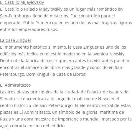
El Castillo Mijaylovskiy
El Castillo o Palacio Mijaylovskiy es un lugar más romántico en
San-Petrsburgo, lleno de misterios. Fue construído para el
emperador Pablo Primero quien es una de las más trágicas figuras
entre los emperadores rusos.
La Casa Zinguer
El monumento histórico si mismo, la Casa Zinguer es uno de los
edificios más bellos en el estilo moderno en la avenida Nevskiy.
Dentro de la fabrica de coser que era antes los visitantes pueden
encontrar el almacén de libros más grande y conocido en San-
Petersburgo, Dom Knigui (la Casa de Libros).
El Admiraltazco
Las tres plazas principales de la ciudad- de Palacio, de Isaac y de
Senado- se encuentran a lo largo del malecón de Neva en el
centro histórico de San-Petersburgo. El elemento central de estas
plazas es El Admiraltazco, un símbolo de la gloria marítima de
Rusia y una obra maestra de importancia mundial, marcado por la
aguja dorada encima del edificio.