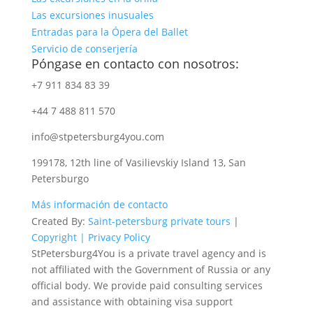
Las excursiones inusuales
Entradas para la Ópera del Ballet
Servicio de conserjería
Póngase en contacto con nosotros:
+7 911 834 83 39
+44 7 488 811 570
info@stpetersburg4you.com
199178, 12th line of Vasilievskiy Island 13, San
Petersburgo
Más información de contacto
Created By:
Saint-petersburg private tours
|
Copyright |
Privacy Policy
StPetersburg4You is a private travel agency and is
not affiliated with the Government of Russia or any
official body. We provide paid consulting services
and assistance with obtaining visa support