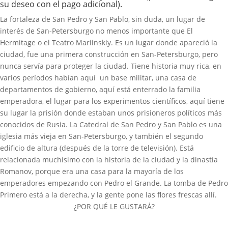
su deseo con el pago adicional).
La fortaleza de San Pedro y San Pablo, sin duda, un lugar de
interés de San-Petersburgo no menos importante que El
Hermitage o el Teatro Mariinskiy. Es un lugar donde apareció la
ciudad, fue una primera construcción en San-Petersburgo, pero
nunca servía para proteger la ciudad. Tiene historia muy rica, en
varios períodos habían aquí un base militar, una casa de
departamentos de gobierno, aquí está enterrado la familia
emperadora, el lugar para los experimentos científicos, aquí tiene
su lugar la prisión donde estaban unos prisioneros políticos más
conocidos de Rusia. La Catedral de San Pedro y San Pablo es una
iglesia más vieja en San-Petersburgo, y también el segundo
edificio de altura (después de la torre de televisión). Está
relacionada muchísimo con la historia de la ciudad y la dinastía
Romanov, porque era una casa para la mayoría de los
emperadores empezando con Pedro el Grande. La tomba de Pedro
Primero está a la derecha, y la gente pone las flores frescas allí.
¿POR QUÉ LE GUSTARÁ?