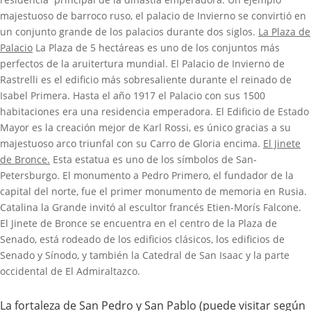
majestuoso de barroco ruso, el palacio de Invierno se convirtió en
un conjunto grande de los palacios durante dos siglos.
La Plaza de
Palacio
La Plaza de 5 hectáreas es uno de los conjuntos más
perfectos de la aruitertura mundial. El Palacio de Invierno de
Rastrelli es el edificio más sobresaliente durante el reinado de
Isabel Primera. Hasta el año 1917 el Palacio con sus 1500
habitaciones era una residencia emperadora. El Edificio de Estado
Mayor es la creación mejor de Karl Rossi, es único gracias a su
majestuoso arco triunfal con su Carro de Gloria encima.
El Jinete
de Bronce.
Esta estatua es uno de los símbolos de San-
Petersburgo. El monumento a Pedro Primero, el fundador de la
capital del norte, fue el primer monumento de memoria en Rusia.
Catalina la Grande invitó al escultor francés Etien-Morís Falcone.
El Jinete de Bronce se encuentra en el centro de la Plaza de
Senado, está rodeado de los edificios clásicos, los edificios de
Senado y Sínodo, y también la Catedral de San Isaac y la parte
occidental de El Admiraltazco.
La fortaleza de San Pedro y San Pablo (puede visitar según