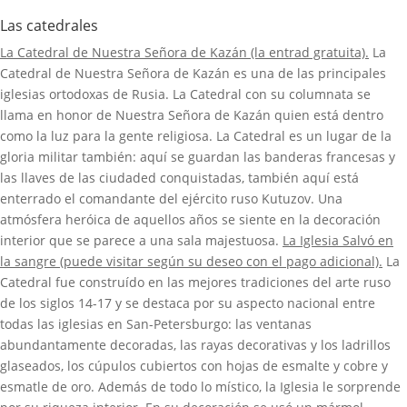
Las catedrales
La Catedral de Nuestra Señora de Kazán (la entrad gratuita).
La
Catedral de Nuestra Señora de Kazán es una de las principales
iglesias ortodoxas de Rusia. La Catedral con su columnata se
llama en honor de Nuestra Señora de Kazán quien está dentro
como la luz para la gente religiosa. La Catedral es un lugar de la
gloria militar también: aquí se guardan las banderas francesas y
las llaves de las ciudaded conquistadas, también aquí está
enterrado el comandante del ejército ruso Kutuzov. Una
atmósfera heróica de aquellos años se siente en la decoración
interior que se parece a una sala majestuosa.
La Iglesia Salvó en
la sangre (puede visitar según su deseo con el pago adicional).
La
Catedral fue construído en las mejores tradiciones del arte ruso
de los siglos 14-17 y se destaca por su aspecto nacional entre
todas las iglesias en San-Petersburgo: las ventanas
abundantamente decoradas, las rayas decorativas y los ladrillos
glaseados, los cúpulos cubiertos con hojas de esmalte y cobre y
esmatle de oro. Además de todo lo místico, la Iglesia le sorprende