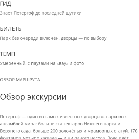
ГИД
Знает Петергоф до последней шутихи
БИЛЕТЫ
Парк без очереди включён, дворцы — по выбору
ТЕМП
Умеренный, с паузами на «вау» и фото
ОБЗОР МАРШРУТА
Обзор экскурсии
Петергоф — один из самых известных дворцово-парковых
ансамблей мира: больше ста гектаров Нижнего парка и
Верхнего сада, больше 200 золочёных и мраморных статуй, 176
фонтанов, четыре каскада — и ни одного насоса. Вода идёт