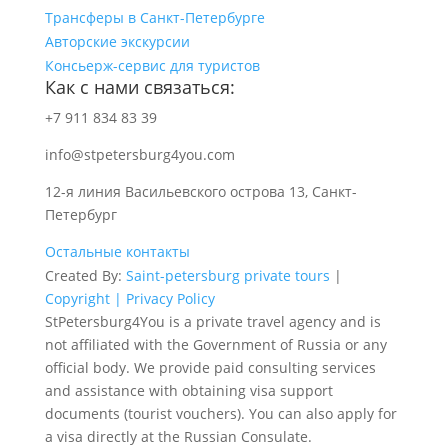
Трансферы в Санкт-Петербурге
Авторские экскурсии
Консьерж-сервис для туристов
Как с нами связаться:
+7 911 834 83 39
info@stpetersburg4you.com
12-я линия Васильевского острова 13, Санкт-
Петербург
Остальные контакты
Created By:
Saint-petersburg private tours
|
Copyright |
Privacy Policy
StPetersburg4You is a private travel agency and is
not affiliated with the Government of Russia or any
official body. We provide paid consulting services
and assistance with obtaining visa support
documents (tourist vouchers). You can also apply for
a visa directly at the Russian Consulate.