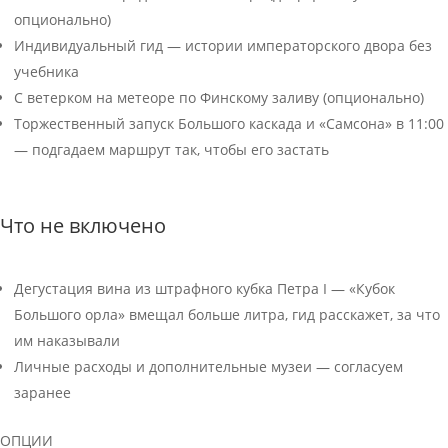
опционально)
Индивидуальный гид — истории императорского двора без
учебника
С ветерком на метеоре по Финскому заливу (опционально)
Торжественный запуск Большого каскада и «Самсона» в 11:00
— подгадаем маршрут так, чтобы его застать
Что не включено
Дегустация вина из штрафного кубка Петра I — «Кубок
Большого орла» вмещал больше литра, гид расскажет, за что
им наказывали
Личные расходы и дополнительные музеи — согласуем
заранее
ОПЦИИ