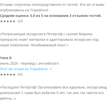
Отзывы получены непосредственно от гостей. Эти же отзывы
опубликованы на Tripadvisor.
Средняя оценка: 5,0 из 5 на основании 3 отзывов гостей.
★★★★★ 5/5
«Потрясающая экскурсия в Петергоф с сыном! Марина
прекрасно знает материал и адаптировала экскурсию под
наши пожелания. Незабываемый опыт.»
Yana D
июнь 2026 · перевод с английского
Этот же отзыв на Tripadvisor ↗
★★★★★ 5/5
«Посещали Петергоф! Организовано все идеально, экскурсовод
уникальная! С нами был ребенок 9 лет, так она так смогла его
увлечь…»