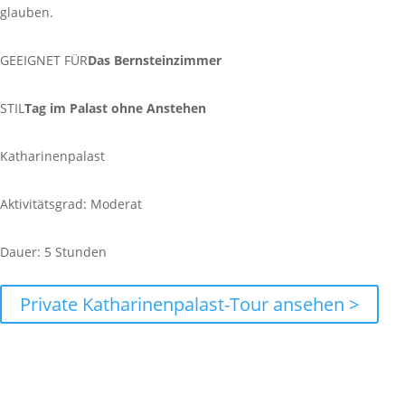
glauben.
GEEIGNET FÜR
Das Bernsteinzimmer
STIL
Tag im Palast ohne Anstehen
Katharinenpalast
Aktivitätsgrad: Moderat
Dauer: 5 Stunden
Private Katharinenpalast-Tour ansehen >