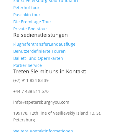
Sankt-Petersburg Stadtrundfahrt
Peterhof tour
Puschkin tour
Die Eremitage Tour
Private Bootstour
Reisedienstleistungen
Flughafentransfer
Landausflüge
Benutzerdefinierte Touren
Ballett- und Opernkarten
Portier Service
Treten Sie mit uns in Kontakt:
(+7) 911 834 83 39
+44 7 488 811 570
info@stpetersburg4you.com
199178, 12th line of Vasilievskiy Island 13, St.
Petersburg
Weitere Kontaktinformationen