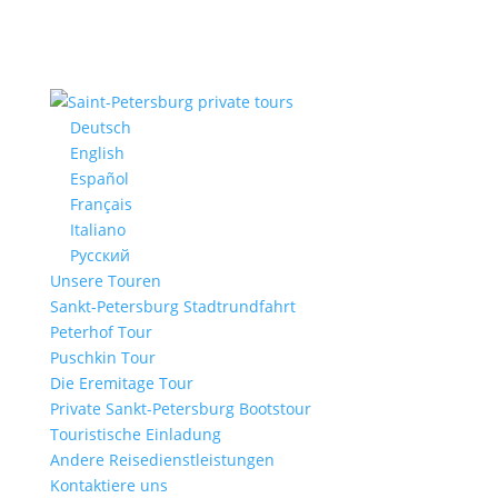
Deutsch
English
Español
Français
Italiano
Русский
Unsere Touren
Sankt-Petersburg Stadtrundfahrt
Peterhof Tour
Puschkin Tour
Die Eremitage Tour
Private Sankt-Petersburg Bootstour
Touristische Einladung
Andere Reisedienstleistungen
Kontaktiere uns