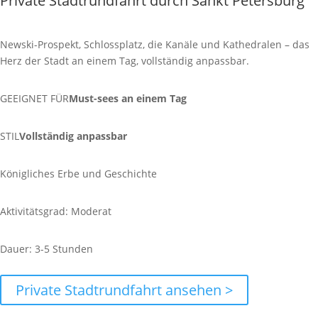
Private Stadtrundfahrt durch Sankt Petersburg
Newski-Prospekt, Schlossplatz, die Kanäle und Kathedralen – das
Herz der Stadt an einem Tag, vollständig anpassbar.
GEEIGNET FÜR
Must-sees an einem Tag
STIL
Vollständig anpassbar
Königliches Erbe und Geschichte
Aktivitätsgrad: Moderat
Dauer: 3-5 Stunden
Private Stadtrundfahrt ansehen >