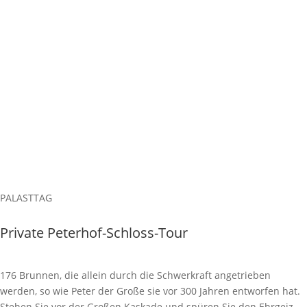
PALASTTAG
Private Peterhof-Schloss-Tour
176 Brunnen, die allein durch die Schwerkraft angetrieben
werden, so wie Peter der Große sie vor 300 Jahren entworfen hat.
Stehen Sie vor der Großen Kaskade und spüren Sie den Ehrgeiz