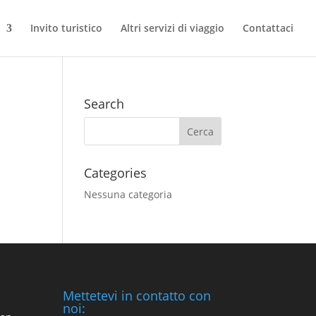
Invito turistico
Altri servizi di viaggio
Contattaci
Search
Categories
Nessuna categoria
Mettetevi in contatto con
noi: